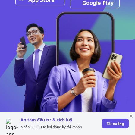
Google Play
An tâm đầu tư & tích luỹ
Tải xuống
Nhận 500,000đ khi đăng ký tài khoản