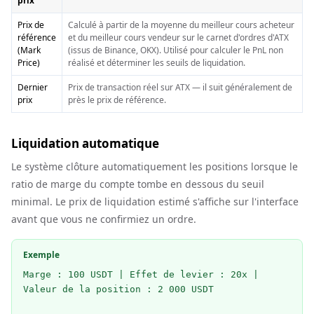
prix
Prix de
Calculé à partir de la moyenne du meilleur cours acheteur
référence
et du meilleur cours vendeur sur le carnet d'ordres d'ATX
(Mark
(issus de Binance, OKX). Utilisé pour calculer le PnL non
Price)
réalisé et déterminer les seuils de liquidation.
Dernier
Prix de transaction réel sur ATX — il suit généralement de
prix
près le prix de référence.
Liquidation automatique
Le système clôture automatiquement les positions lorsque le
ratio de marge du compte tombe en dessous du seuil
minimal. Le prix de liquidation estimé s'affiche sur l'interface
avant que vous ne confirmiez un ordre.
Exemple
Marge : 100 USDT | Effet de levier : 20x | 
Valeur de la position : 2 000 USDT
