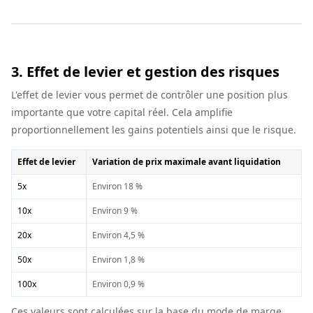
3. Effet de levier et gestion des risques
L'effet de levier vous permet de contrôler une position plus
importante que votre capital réel. Cela amplifie
proportionnellement les gains potentiels ainsi que le risque.
Effet de levier
Variation de prix maximale avant liquidation
5x
Environ 18 %
10x
Environ 9 %
20x
Environ 4,5 %
50x
Environ 1,8 %
100x
Environ 0,9 %
Ces valeurs sont calculées sur la base du mode de marge