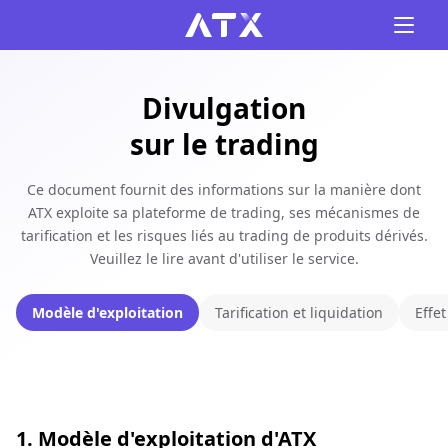
Divulgation
sur le trading
Ce document fournit des informations sur la manière dont
ATX exploite sa plateforme de trading, ses mécanismes de
tarification et les risques liés au trading de produits dérivés.
Veuillez le lire avant d'utiliser le service.
Modèle d'exploitation
Tarification et liquidation
Effet
1. Modèle d'exploitation d'ATX