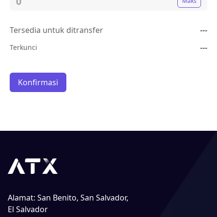
Maks
Tersedia untuk ditransfer
---
---
Terkunci
Konfirmasi
Alamat
:
San Benito, San Salvador,
El Salvador