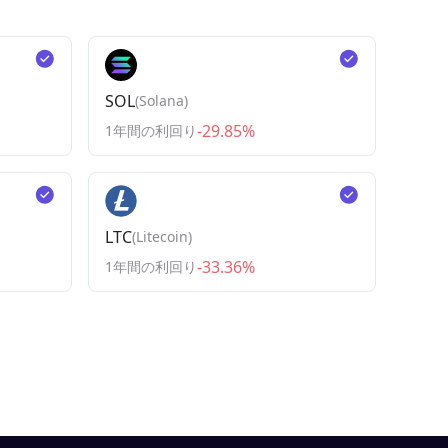
SOL
(
Solana
)
-29.85%
1年間の利回り
LTC
(
Litecoin
)
-33.36%
1年間の利回り