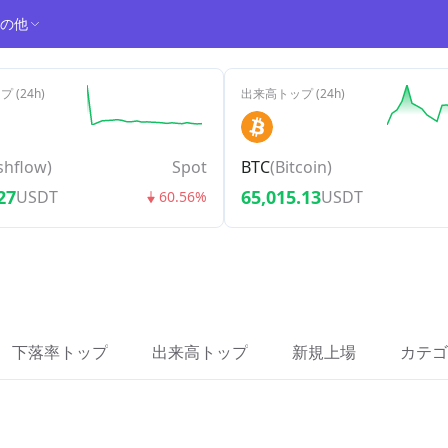
の他
 (24h)
出来高トップ (24h)
shflow
)
Spot
BTC
(
Bitcoin
)
27
65,015.13
USDT
USDT
60.56%
下落率トップ
出来高トップ
新規上場
カテゴ