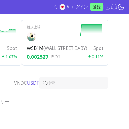
JA
ログイン
登録
新規上場
Spot
WSB1M
(
WALL STREET BABY
)
Spot
0.002527
USDT
1.07%
0.11%
VNDC
USDT
リー