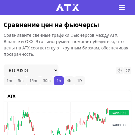
Сравнение цен на фьючерсы
Сравнивайте свечные графики фьючерсов между ATX,
Binance и OKX. Этот инструмент помогает убедиться, что
цены на ATX соответствуют крупным биржам, обеспечивая
прозрачность.
1m
5m
15m
30m
1h
4h
1D
ATX