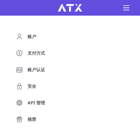
账户
支付方式
账户认证
安全
API 管理
推荐