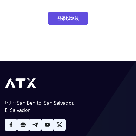
登录以继续
地址
:
San Benito, San Salvador,
El Salvador