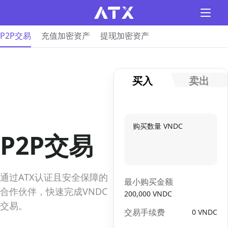
P2P交易
充值加密资产
提现加密资产
买入
卖出
购买数量 VNDC
P2P交易
通过ATX认证且安全保障的
最小购买金额
合作伙伴，快速完成VNDC
200,000 VNDC
交易。
交易手续费
0
VNDC