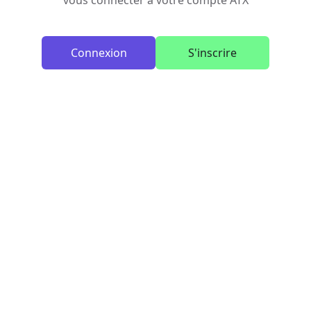
vous connecter à votre compte ATX
Connexion
S'inscrire