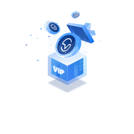
Tặng 2 Tỷ VNDC