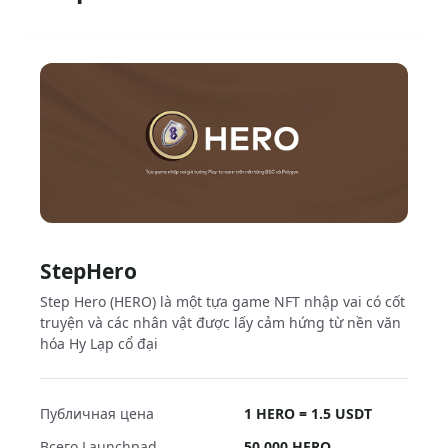
StepHero
Step Hero (HERO) là một tựa game NFT nhập vai có cốt
truyện và các nhân vật được lấy cảm hứng từ nền văn
hóa Hy Lạp cổ đại
Публичная цена
1 HERO = 1.5 USDT
Всего Launchpad
50,000
HERO