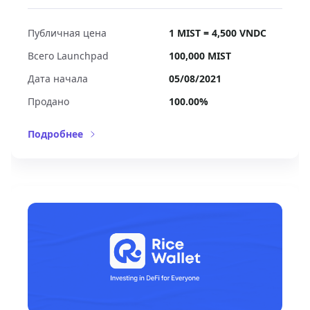
Публичная цена
1 MIST = 4,500 VNDC
Всего Launchpad
100,000
MIST
Дата начала
05/08/2021
Продано
100.00%
Подробнее