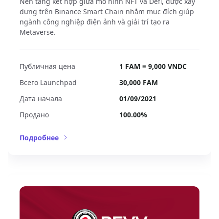
Nền tảng kết hợp giữa mô hình NFT và Defi, được xây
dựng trên Binance Smart Chain nhằm mục đích giúp
ngành công nghiệp điện ảnh và giải trí tạo ra
Metaverse.
Публичная цена
1 FAM = 9,000 VNDC
Всего Launchpad
30,000
FAM
Дата начала
01/09/2021
Продано
100.00%
Подробнее