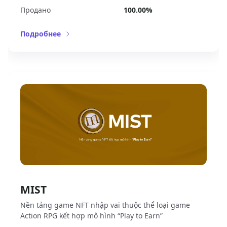
Продано
100.00%
Подробнее
MIST
Nền tảng game NFT nhập vai thuộc thể loại game
Action RPG kết hợp mô hình “Play to Earn”