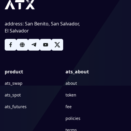
address
:
San Benito, San Salvador,
El Salvador
product
ats_about
ats_swap
about
ats_spot
token
ats_futures
fee
policies
terms