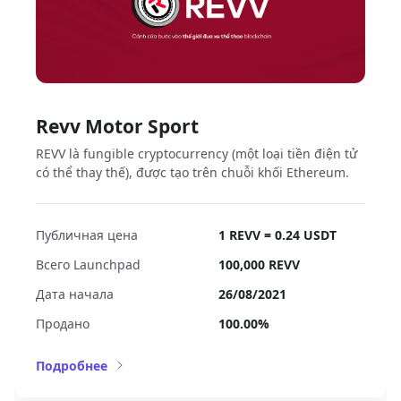
Revv Motor Sport
REVV là fungible cryptocurrency (một loại tiền điện tử
có thể thay thế), được tạo trên chuỗi khối Ethereum.
Публичная цена
1 REVV = 0.24 USDT
Всего Launchpad
100,000
REVV
Дата начала
26/08/2021
Продано
100.00%
Подробнее