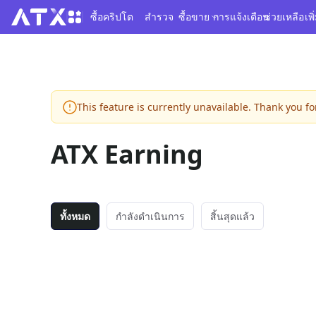
ซื้อคริปโต
สำรวจ
ซื้อขาย
การแจ้งเตือน
ช่วยเหลือ
เพิ
This feature is currently unavailable. Thank you f
ATX Earning
ทั้งหมด
กำลังดำเนินการ
สิ้นสุดแล้ว