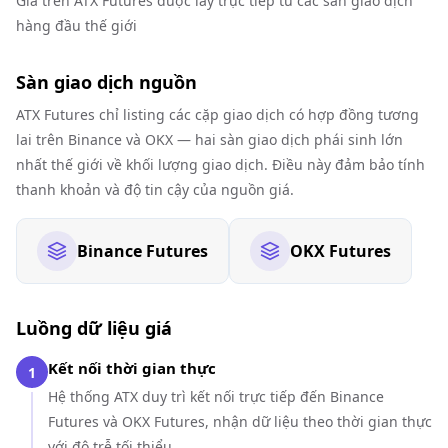
Giá trên ATX Futures được lấy trực tiếp từ các sàn giao dịch
hàng đầu thế giới
Sàn giao dịch nguồn
ATX Futures chỉ listing các cặp giao dịch có hợp đồng tương
lai trên Binance và OKX — hai sàn giao dịch phái sinh lớn
nhất thế giới về khối lượng giao dịch. Điều này đảm bảo tính
thanh khoản và độ tin cậy của nguồn giá.
Binance Futures
OKX Futures
Luồng dữ liệu giá
Kết nối thời gian thực
1
Hệ thống ATX duy trì kết nối trực tiếp đến Binance
Futures và OKX Futures, nhận dữ liệu theo thời gian thực
với độ trễ tối thiểu.