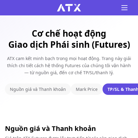
Cơ chế hoạt động
Giao dịch Phái sinh (Futures)
ATX cam kết minh bạch trong mọi hoạt động. Trang này giải
thích chi tiết cách hệ thống Futures của chúng tôi vận hành
— từ nguồn giá, đến cơ chế TP/SL/thanh lý.
Nguồn giá và Thanh khoản
Mark Price
TP/SL & Thanh
Nguồn giá và Thanh khoản