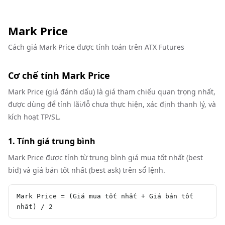
Mark Price
Cách giá Mark Price được tính toán trên ATX Futures
Cơ chế tính Mark Price
Mark Price (giá đánh dấu) là giá tham chiếu quan trọng nhất,
được dùng để tính lãi/lỗ chưa thực hiện, xác định thanh lý, và
kích hoạt TP/SL.
1. Tính giá trung bình
Mark Price được tính từ trung bình giá mua tốt nhất (best
bid) và giá bán tốt nhất (best ask) trên sổ lệnh.
Mark Price = (Giá mua tốt nhất + Giá bán tốt 
nhất) / 2