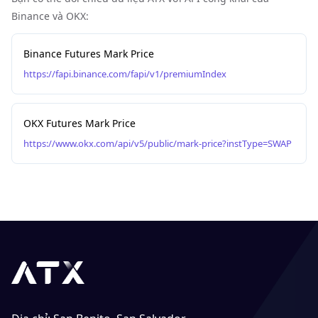
Binance và OKX:
Binance Futures Mark Price
https://fapi.binance.com/fapi/v1/premiumIndex
OKX Futures Mark Price
https://www.okx.com/api/v5/public/mark-price?instType=SWAP