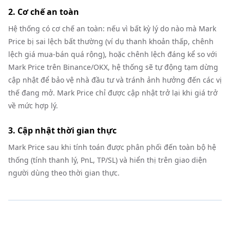
2. Cơ chế an toàn
Hệ thống có cơ chế an toàn: nếu vì bất kỳ lý do nào mà Mark
Price bị sai lệch bất thường (ví dụ thanh khoản thấp, chênh
lệch giá mua-bán quá rộng), hoặc chênh lệch đáng kể so với
Mark Price trên Binance/OKX, hệ thống sẽ tự động tạm dừng
cập nhật để bảo vệ nhà đầu tư và tránh ảnh hưởng đến các vị
thế đang mở. Mark Price chỉ được cập nhật trở lại khi giá trở
về mức hợp lý.
3. Cập nhật thời gian thực
Mark Price sau khi tính toán được phân phối đến toàn bộ hệ
thống (tính thanh lý, PnL, TP/SL) và hiển thị trên giao diện
người dùng theo thời gian thực.