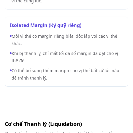
vị thế cùng lúc.
Isolated Margin (Ký quỹ riêng)
Mỗi vị thế có margin riêng biệt, độc lập với các vị thế
khác.
Khi bị thanh lý, chỉ mất tối đa số margin đã đặt cho vị
thế đó.
Có thể bổ sung thêm margin cho vị thế bất cứ lúc nào
để tránh thanh lý.
Cơ chế Thanh lý (Liquidation)