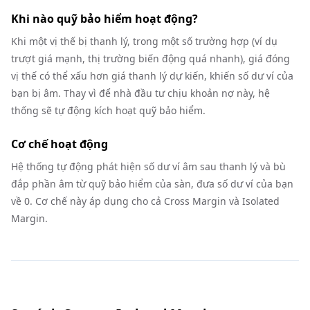
Khi nào quỹ bảo hiểm hoạt động?
Khi một vị thế bị thanh lý, trong một số trường hợp (ví dụ
trượt giá mạnh, thị trường biến động quá nhanh), giá đóng
vị thế có thể xấu hơn giá thanh lý dự kiến, khiến số dư ví của
bạn bị âm. Thay vì để nhà đầu tư chịu khoản nợ này, hệ
thống sẽ tự động kích hoạt quỹ bảo hiểm.
Cơ chế hoạt động
Hệ thống tự động phát hiện số dư ví âm sau thanh lý và bù
đắp phần âm từ quỹ bảo hiểm của sàn, đưa số dư ví của bạn
về 0. Cơ chế này áp dụng cho cả Cross Margin và Isolated
Margin.