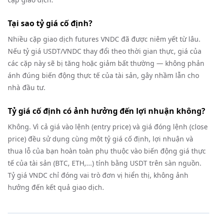
Tại sao tỷ giá cố định?
Nhiều cặp giao dịch futures VNDC đã được niêm yết từ lâu.
Nếu tỷ giá USDT/VNDC thay đổi theo thời gian thực, giá của
các cặp này sẽ bị tăng hoặc giảm bất thường — không phản
ánh đúng biến động thực tế của tài sản, gây nhầm lẫn cho
nhà đầu tư.
Tỷ giá cố định có ảnh hưởng đến lợi nhuận không?
Không. Vì cả giá vào lệnh (entry price) và giá đóng lệnh (close
price) đều sử dụng cùng một tỷ giá cố định, lợi nhuận và
thua lỗ của bạn hoàn toàn phụ thuộc vào biến động giá thực
tế của tài sản (BTC, ETH,...) tính bằng USDT trên sàn nguồn.
Tỷ giá VNDC chỉ đóng vai trò đơn vị hiển thị, không ảnh
hưởng đến kết quả giao dịch.