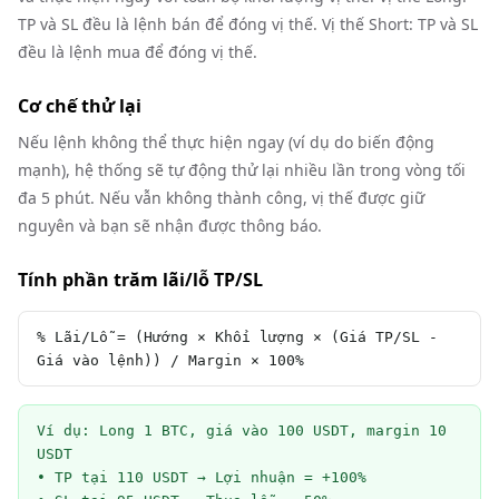
TP và SL đều là lệnh bán để đóng vị thế. Vị thế Short: TP và SL
đều là lệnh mua để đóng vị thế.
Cơ chế thử lại
Nếu lệnh không thể thực hiện ngay (ví dụ do biến động
mạnh), hệ thống sẽ tự động thử lại nhiều lần trong vòng tối
đa 5 phút. Nếu vẫn không thành công, vị thế được giữ
nguyên và bạn sẽ nhận được thông báo.
Tính phần trăm lãi/lỗ TP/SL
% Lãi/Lỗ = (Hướng × Khối lượng × (Giá TP/SL - 
Giá vào lệnh)) / Margin × 100%
Ví dụ: Long 1 BTC, giá vào 100 USDT, margin 10 
USDT

• TP tại 110 USDT → Lợi nhuận = +100%
