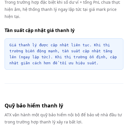
Trong trường hợp đặc biệt khi số dư ví + tổng PnL chưa thực
hiện âm, hệ thống thanh lý ngay lập tức tại giá mark price
hiện tại.
Tần suất cập nhật giá thanh lý
Giá thanh lý được cập nhật liên tục. Khi thị 
trường biến động mạnh, tần suất cập nhật tăng 
lên (ngay lập tức). Khi thị trường ổn định, cập 
nhật giãn cách hơn để tối ưu hiệu suất.
Quỹ bảo hiểm thanh lý
ATX vận hành một quỹ bảo hiểm nội bộ để bảo vệ nhà đầu tư
trong trường hợp thanh lý xảy ra bất lợi.