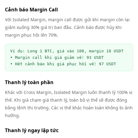
Cảnh báo Margin Call
Với Isolated Margin, margin call được gửi khi margin còn lại
giảm xuống 30% giá trị ban đầu. Cảnh báo được hủy khi
margin phục hồi lên 70%.
Ví dụ: Long 1 BTC, giá vào 100, margin 10 USDT

• Margin call khi giá giảm về: 93 USDT

• Hết cảnh báo khi giá phục hồi về: 97 USDT
Thanh lý toàn phần
Khác với Cross Margin, Isolated Margin luôn thanh lý 100% vị
thế. Khi giá chạm giá thanh lý, toàn bộ vị thế sẽ được đóng
bằng lệnh thị trường. Các vị thế khác hoàn toàn không bị ảnh
hưởng.
Thanh lý ngay lập tức