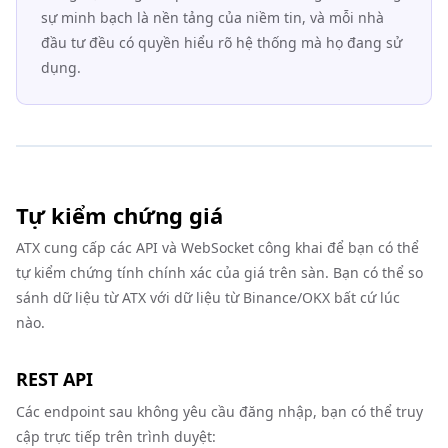
sự minh bạch là nền tảng của niềm tin, và mỗi nhà
đầu tư đều có quyền hiểu rõ hệ thống mà họ đang sử
dụng.
Tự kiểm chứng giá
ATX cung cấp các API và WebSocket công khai để bạn có thể
tự kiểm chứng tính chính xác của giá trên sàn. Bạn có thể so
sánh dữ liệu từ ATX với dữ liệu từ Binance/OKX bất cứ lúc
nào.
REST API
Các endpoint sau không yêu cầu đăng nhập, bạn có thể truy
cập trực tiếp trên trình duyệt: