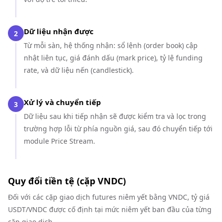
Dữ liệu nhận được
2
Từ mỗi sàn, hệ thống nhận: sổ lệnh (order book) cập
nhật liên tục, giá đánh dấu (mark price), tỷ lệ funding
rate, và dữ liệu nến (candlestick).
Xử lý và chuyển tiếp
3
Dữ liệu sau khi tiếp nhận sẽ được kiểm tra và lọc trong
trường hợp lỗi từ phía nguồn giá, sau đó chuyển tiếp tới
module Price Stream.
Quy đổi tiền tệ (cặp VNDC)
Đối với các cặp giao dịch futures niêm yết bằng VNDC, tỷ giá
USDT/VNDC được cố định tại mức niêm yết ban đầu của từng
cặp giao dịch.