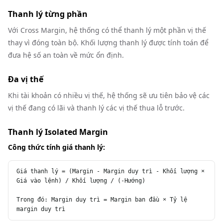
Thanh lý từng phần
Với Cross Margin, hệ thống có thể thanh lý một phần vị thế
thay vì đóng toàn bộ. Khối lượng thanh lý được tính toán để
đưa hệ số an toàn về mức ổn định.
Đa vị thế
Khi tài khoản có nhiều vị thế, hệ thống sẽ ưu tiên bảo vệ các
vị thế đang có lãi và thanh lý các vị thế thua lỗ trước.
Thanh lý Isolated Margin
Công thức tính giá thanh lý:
Giá thanh lý = (Margin - Margin duy trì - Khối lượng × 
Giá vào lệnh) / Khối lượng / (-Hướng)

Trong đó: Margin duy trì = Margin ban đầu × Tỷ lệ 
margin duy trì