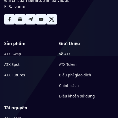
Địa chỉ
:
San Benito, San Salvador,
El Salvador
Sản phẩm
Giới thiệu
ATX Swap
Về ATX
ATX Spot
ATX Token
ATX Futures
Biểu phí giao dịch
Chính sách
Điều khoản sử dụng
Tài nguyên