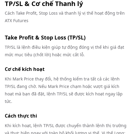
TP/SL & Cơ chế Thanh lý
Cách Take Profit, Stop Loss và thanh lý vị thế hoạt động trên
ATX Futures
Take Profit & Stop Loss (TP/SL)
TP/SL là lệnh điều kiện giúp tự động đóng vị thế khi giá đạt
mức mục tiêu (chốt lời) hoặc mức cắt lỗ.
Cơ chế kích hoạt
Khi Mark Price thay đổi, hệ thống kiểm tra tất cả các lệnh
TP/SL đang chờ. Nếu Mark Price chạm hoặc vượt giá kích
hoạt mà bạn đã đặt, lệnh TP/SL sẽ được kích hoạt ngay lập
tức.
Cách thực thi
Khi kích hoạt, lệnh TP/SL được chuyển thành lệnh thị trường
và thực hiện ngay với toàn bộ khối lượng vị thế. Vị thế Long: