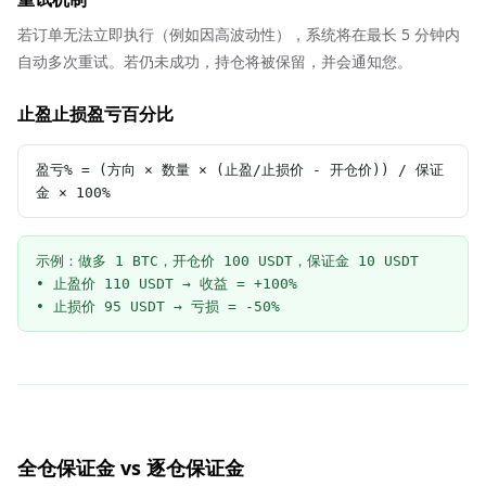
若订单无法立即执行（例如因高波动性），系统将在最长 5 分钟内
自动多次重试。若仍未成功，持仓将被保留，并会通知您。
止盈止损盈亏百分比
盈亏% = (方向 × 数量 × (止盈/止损价 - 开仓价)) / 保证
金 × 100%
示例：做多 1 BTC，开仓价 100 USDT，保证金 10 USDT

• 止盈价 110 USDT → 收益 = +100%

• 止损价 95 USDT → 亏损 = -50%
全仓保证金 vs 逐仓保证金