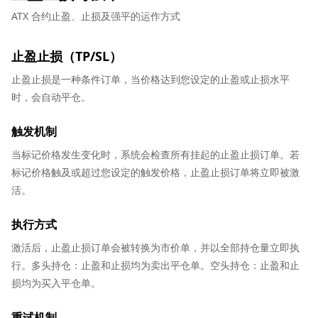
ATX 合约止盈、止损及强平的运作方式
止盈止损（TP/SL）
止盈止损是一种条件订单，当价格达到您设定的止盈或止损水平
时，会自动平仓。
触发机制
当标记价格发生变化时，系统会检查所有挂起的止盈止损订单。若
标记价格触及或超过您设定的触发价格，止盈止损订单将立即被激
活。
执行方式
激活后，止盈止损订单会被转换为市价单，并以全部持仓量立即执
行。多头持仓：止盈和止损均为卖出平仓单。空头持仓：止盈和止
损均为买入平仓单。
重试机制