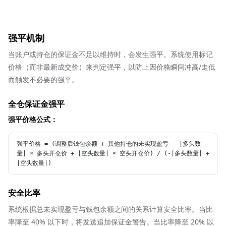
强平机制
当账户或持仓的保证金不足以维持时，会发生强平。系统使用标记
价格（而非最新成交价）来判定强平，以防止因价格瞬间冲高/走低
而触发不必要的强平。
全仓保证金强平
强平价格公式：
强平价格 = (调整后钱包余额 + 其他持仓的未实现盈亏 - |多头数
量| × 多头开仓价 + |空头数量| × 空头开仓价) / (-|多头数量| + 
|空头数量|)
安全比率
系统根据总未实现盈亏与钱包余额之间的关系计算安全比率。当比
率降至 40% 以下时，将发送追加保证金警告。当比率降至 20% 以