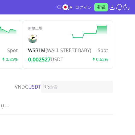
JA
ログイン
登録
新規上場
Spot
WSB1M
(
WALL STREET BABY
)
Spot
0.002527
USDT
0.85%
0.63%
VNDC
USDT
リー