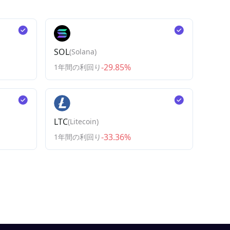
SOL
(
Solana
)
-29.85%
1年間の利回り
LTC
(
Litecoin
)
-33.36%
1年間の利回り