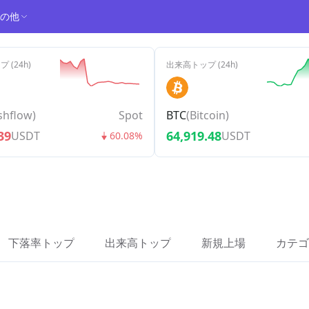
の他
 (24h)
出来高トップ (24h)
shflow
)
Spot
BTC
(
Bitcoin
)
39
64,919.48
USDT
USDT
60.08%
下落率トップ
出来高トップ
新規上場
カテゴ