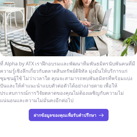
ที่ Alpha by ATX เราฝึกอบรมและพัฒนาทีมพันธมิตรนับพันคนที่มี
ความรู้เชิงลึกเกี่ยวกับตลาดสินทรัพย์ดิจิทัล มุ่งมั่นให้บริการแก่
ชุมชนผู้ใช้ ไม่ว่าเวลาใด คุณจะสามารถพบพันธมิตรที่พร้อมแบ่ง
ปันและให้คำแนะนำแบบตัวต่อตัวได้อย่างง่ายดาย เพื่อให้
ประสบการณ์การวิจัยตลาดของคุณไม่ต้องเผชิญกับความไม่
แน่นอนและความไม่มั่นคงอีกต่อไป
ฝากข้อมูลของคุณเพื่อรับคำปรึกษา