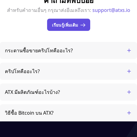
คำถามที่พบบ่อย
สำหรับคำถามอื่นๆ กรุณาส่งอีเมลถึงเรา:
support@atxs.io
เรียนรู้เพิ่มเติม
กระดานซื้อขายคริปโทคืออะไร?
คริปโทคืออะไร?
ATX มีผลิตภัณฑ์อะไรบ้าง?
วิธีซื้อ Bitcoin บน ATX?